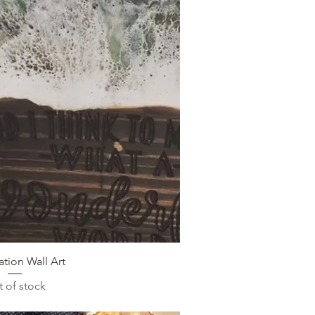
ick View
tion Wall Art
 of stock