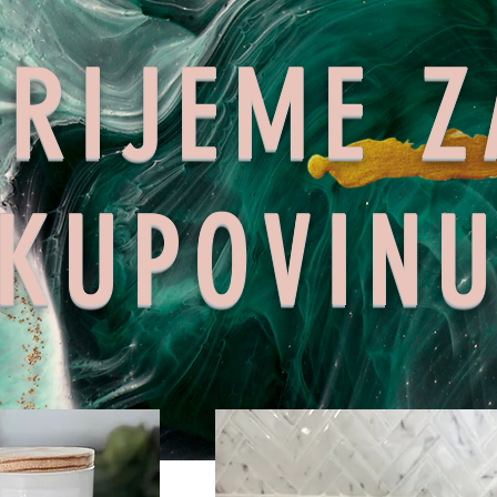
VRIJEME Z
KUPOVIN