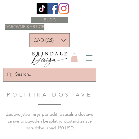
BLOG
DAROVNE KARTICE
CAD (C$)
POLITIKA DOSTAVE
Zadovoljstvo mi je ponuditi paušalnu dostavu
za sve proizvode i besplatnu dostavu za sve
narudžbe iznad 150 USD