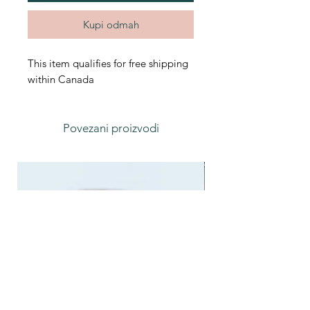
Kupi odmah
This item qualifies for free shipping
within Canada
Povezani proizvodi