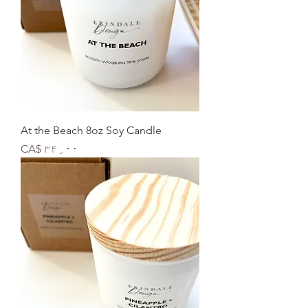
At the Beach 8oz Soy Candle
Price
CA$ ۳۴٫۰۰