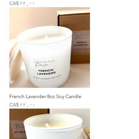
Price
CA$ ۳۴٫۰۰
French Lavender 8oz Soy Candle
Price
CA$ ۳۴٫۰۰