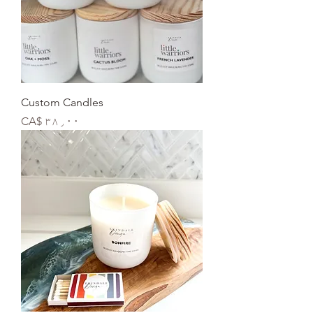
Custom Candles
Price
CA$ ۳۸٫۰۰