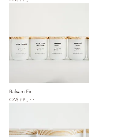
Balsam Fir
Price
CA$ ۳۴٫۰۰