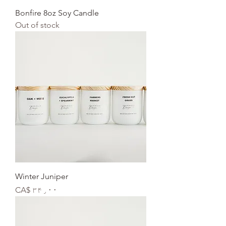
Bonfire 8oz Soy Candle
Out of stock
Winter Juniper
Price
CA$ ۳۴٫۰۰