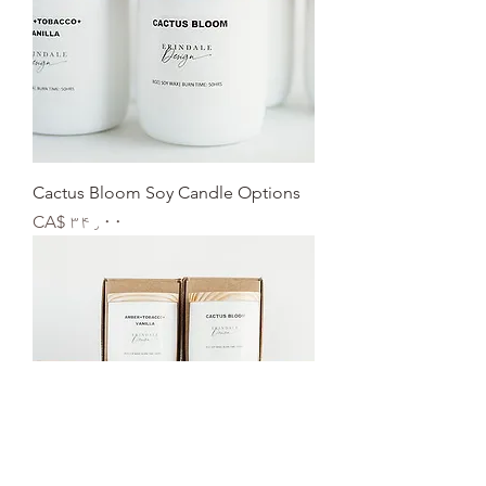
Cactus Bloom Soy Candle Options
Price
CA$ ۳۴٫۰۰