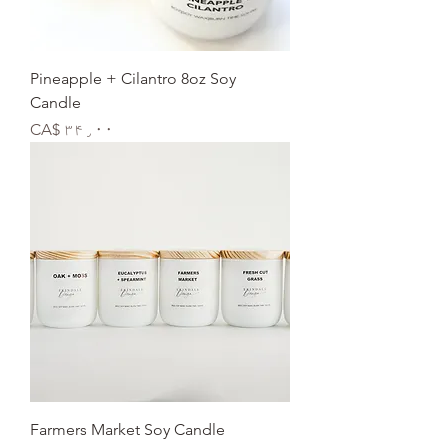
Pineapple + Cilantro 8oz Soy
Candle
Price
CA$ ۳۴٫۰۰
Farmers Market Soy Candle