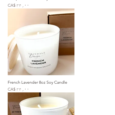
Price
CA$ ۳۴٫۰۰
French Lavender 8oz Soy Candle
Price
CA$ ۳۴٫۰۰