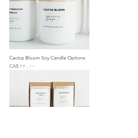
Cactus Bloom Soy Candle Options
Price
CA$ ۳۴٫۰۰