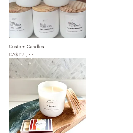
Custom Candles
Price
CA$ ۳۸٫۰۰