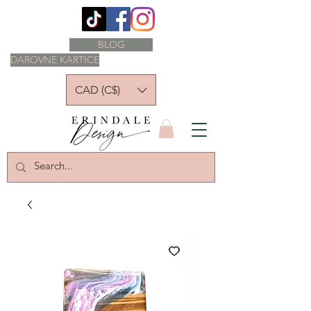
BLOG
DAROVNE KARTICE
CAD (C$)