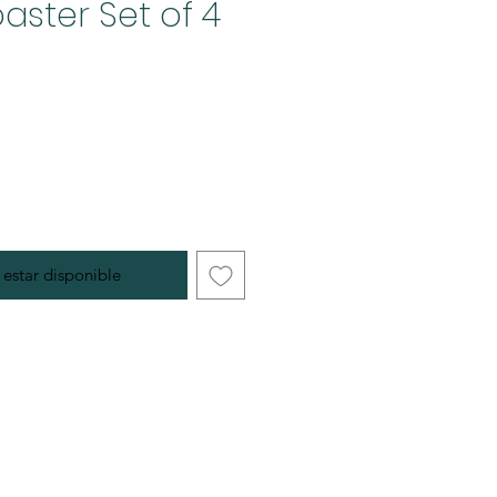
ster Set of 4
l estar disponible