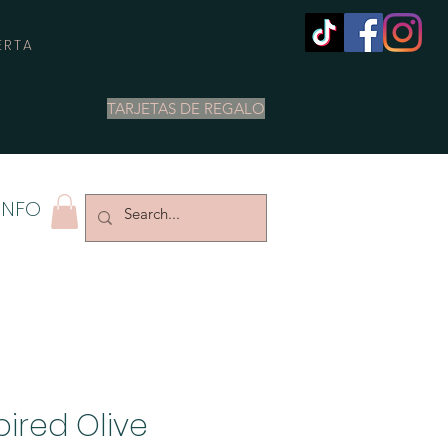
ERTA
TARJETAS DE REGALO
INFO
pired Olive