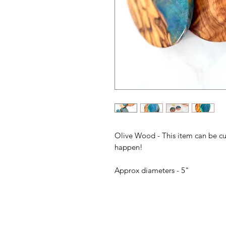
Olive Wood - This item can be c
happen!
Approx diameters - 5"