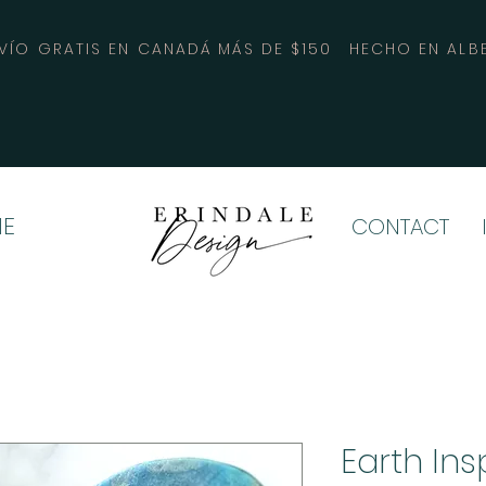
VÍO GRATIS EN CANADÁ MÁS DE $150
HECHO EN ALB
E
CONTACT
Earth Ins