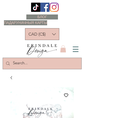
БЛОГ
ПАДАРУНАЧНЫЯ КАРТЫ
CAD (C$)