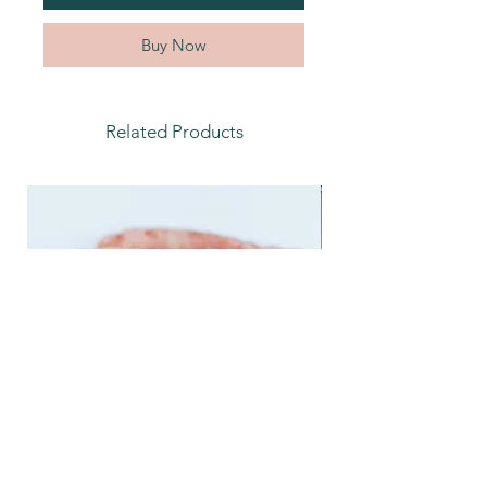
Buy Now
Related Products