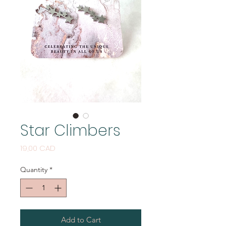
Star Climbers
Price
19,00 CAD
Quantity
*
Add to Cart