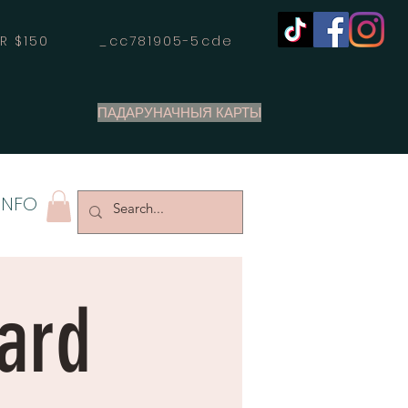
OVER $150 _cc781905-5cde
ПАДАРУНАЧНЫЯ КАРТЫ
INFO
Card