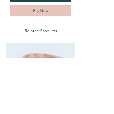
Buy Now
Related Products