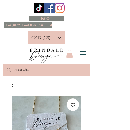
БЛОГ
ПАДАРУНАЧНЫЯ КАРТЫ
CAD (C$)