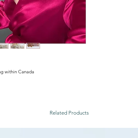
ping within Canada
Related Products