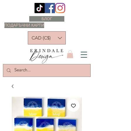
БЛОГ
ПОДАРЪЧНИ КАРТИ
CAD (C$)