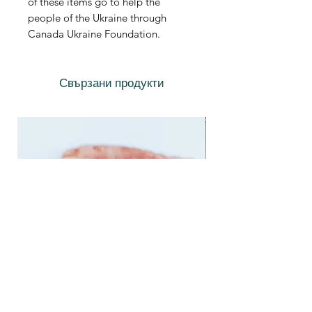
of these items go to help the
people of the Ukraine through
Canada Ukraine Foundation.
Свързани продукти