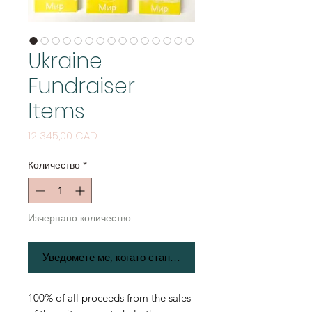
Ukraine
Fundraiser
Items
Цена
12 345,00 CAD
Количество
*
Изчерпано количество
Уведомете ме, когато стане наличен
100% of all proceeds from the sales