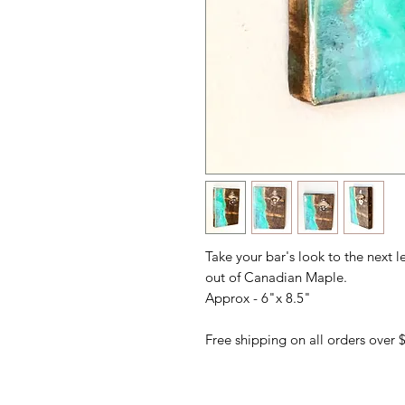
Take your bar's look to the next l
out of Canadian Maple.
Approx - 6"x 8.5"
Free shipping on all orders over