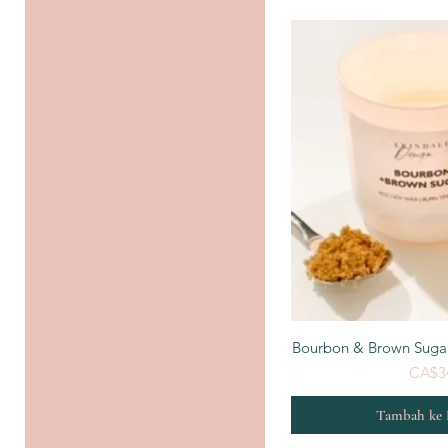
Tampila
Bourbon & Brown Suga
CA$3
Tambah ke 