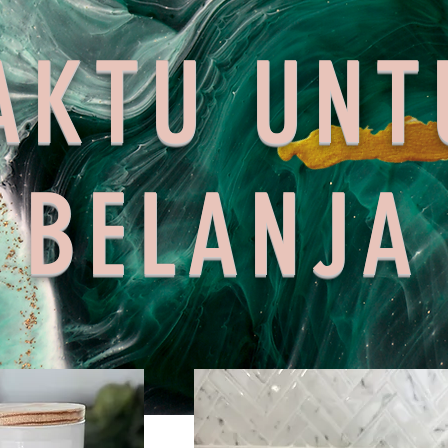
AKTU UNT
BELANJA