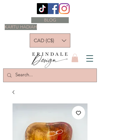
BLOG
KARTU HADIAH
CAD (C$)