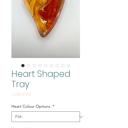
Heart Shaped
Tray
Harga
CA$58,00
Heart Colour Options
*