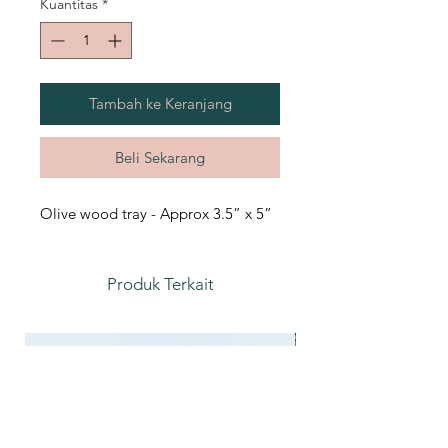
Kuantitas
*
Tambah ke Keranjang
Beli Sekarang
Olive wood tray - Approx 3.5” x 5”
Produk Terkait