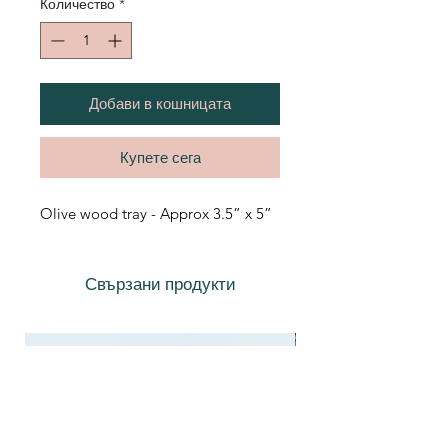
Количество
*
Добави в кошницата
Купете сега
Olive wood tray - Approx 3.5” x 5”
Свързани продукти