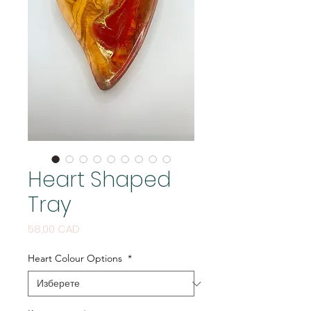
Heart Shaped
Tray
Цена
58,00 CAD
Heart Colour Options
*