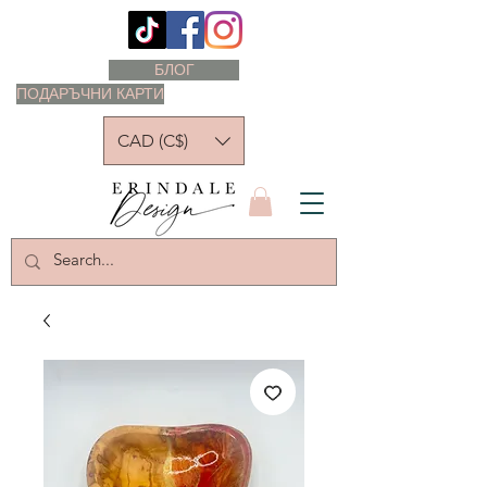
БЛОГ
ПОДАРЪЧНИ КАРТИ
CAD (C$)