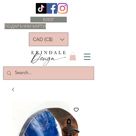
БЛОГ
ПОДАРЪЧНИ КАРТИ
CAD (C$)