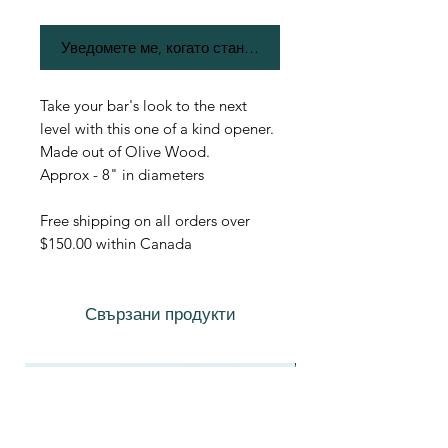
Уведомете ме, когато стане наличен
Take your bar's look to the next
level with this one of a kind opener.
Made out of Olive Wood.
Approx - 8" in diameters
Free shipping on all orders over
$150.00 within Canada
Свързани продукти