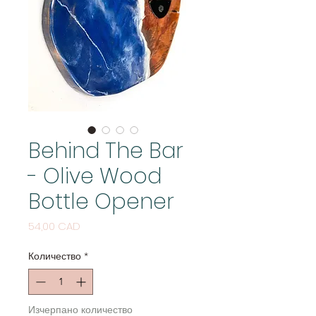
Behind The Bar
- Olive Wood
Bottle Opener
Цена
54,00 CAD
Количество
*
Изчерпано количество