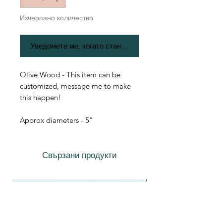
Изчерпано количество
Уведомете ме, когато стане наличен
Olive Wood - This item can be
customized, message me to make
this happen!
Approx diameters - 5"
Свързани продукти