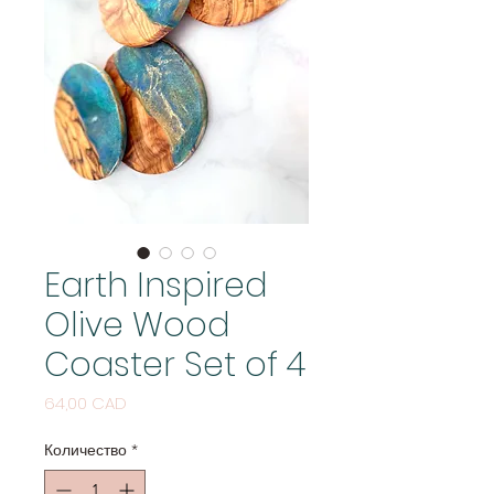
Earth Inspired
Olive Wood
Coaster Set of 4
Цена
64,00 CAD
Количество
*