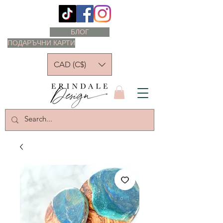
БЛОГ
ПОДАРЪЧНИ КАРТИ
CAD (C$)