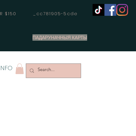
OVER $150 _cc781905-5cde
ПАДАРУНАЧНЫЯ КАРТЫ
INFO