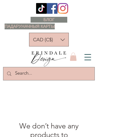
БЛОГ
ПАДАРУНАЧНЫЯ КАРТЫ
CAD (C$)
We don’t have any
products to