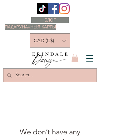
БЛОГ
ПАДАРУНАЧНЫЯ КАРТЫ
CAD (C$)
We don’t have any