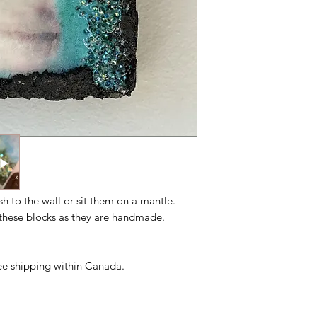
ush to the wall or sit them on a mantle.
n these blocks as they are handmade.
free shipping within Canada.