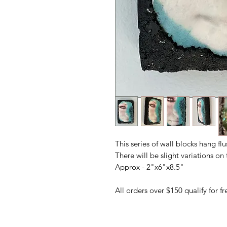
This series of wall blocks hang fl
There will be slight variations o
Approx - 2"x6"x8.5"
All orders over $150 qualify for 