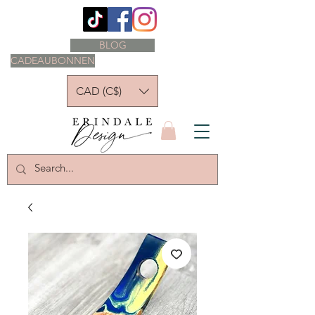
BLOG
CADEAUBONNEN
CAD (C$)