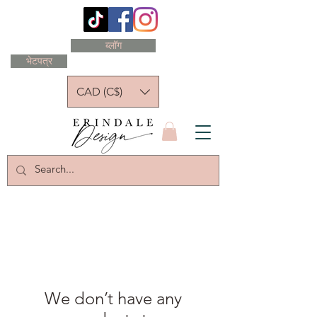
ब्लॉग
भेटपत्र
CAD (C$)
We don’t have any