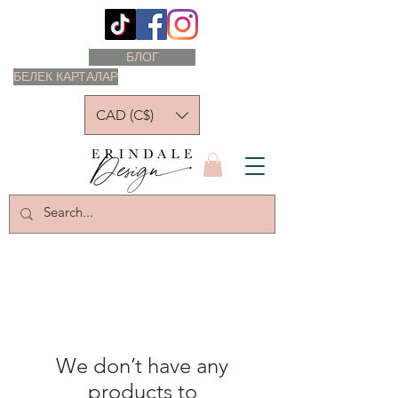
БЛОГ
БЕЛЕК КАРТАЛАР
CAD (C$)
We don’t have any
products to