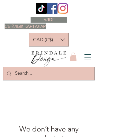
БЛОГ
СЫЙЛЫҚ КАРТАЛАР
CAD (C$)
We don’t have any