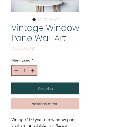
Vintage Window
Pane Wall Art
Ár
248,00 CAD
Mennyiség
*
Kosárba
Vásárlás most!
Vintage 100 year old window pane
wall art. Available in different