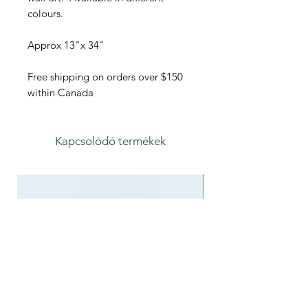
colours.
Approx 13"x 34"
Free shipping on orders over $150
within Canada
Kapcsolódó termékek