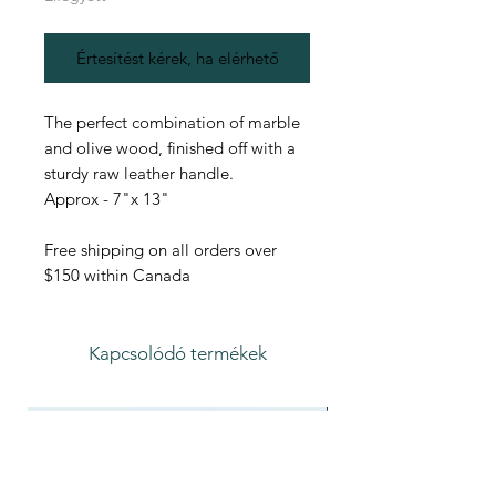
Értesítést kérek, ha elérhető
The perfect combination of marble
and olive wood, finished off with a
sturdy raw leather handle.
Approx - 7"x 13"
Free shipping on all orders over
$150 within Canada
Kapcsolódó termékek