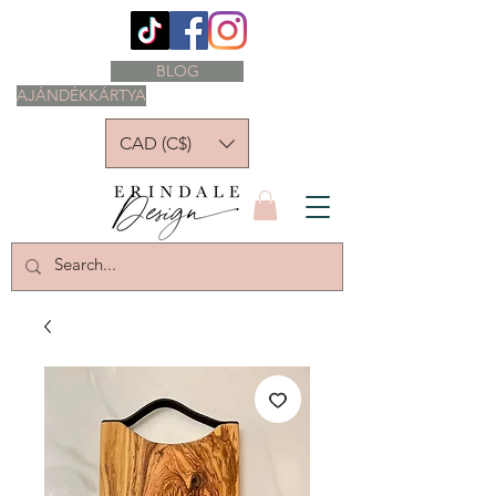
BLOG
AJÁNDÉKKÁRTYA
CAD (C$)