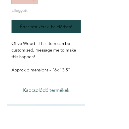
Elfogyott
Értesítést kérek, ha elérhető
Olive Wood - This item can be
customized, message me to make
this happen!
Approx dimensions - "6x 13.5"
Kapcsolódó termékek