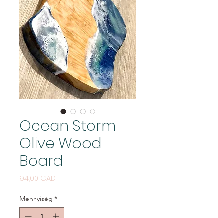
Ocean Storm
Olive Wood
Board
Ár
94,00 CAD
Mennyiség
*