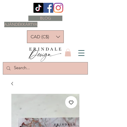
BLOG
AJÁNDÉKKÁRTYA
CAD (C$)