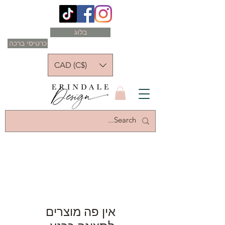
בלוג
כרטיסי ברכה
CAD (C$)