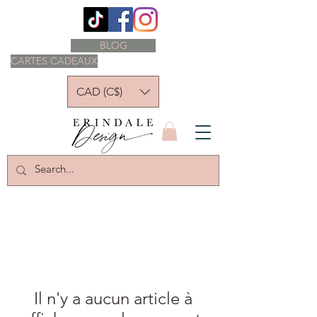
BLOG
CARTES CADEAUX
CAD (C$)
Il n'y a aucun article à