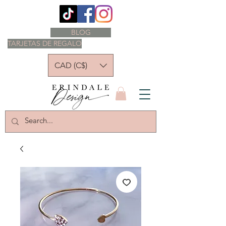
BLOG
TARJETAS DE REGALO
CAD (C$)