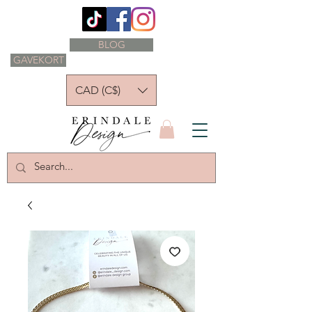
BLOG
GAVEKORT
CAD (C$)