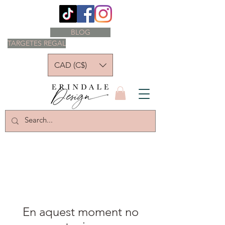
BLOG
TARGETES REGAL
CAD (C$)
En aquest moment no